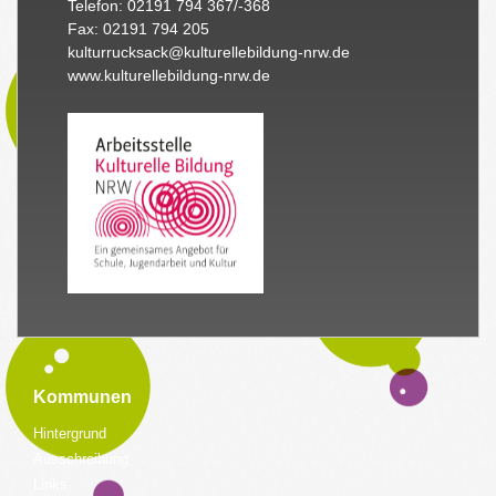
Telefon: 02191 794 367/-368
Fax: 02191 794 205
kulturrucksack@kulturellebildung-nrw.de
www.kulturellebildung-nrw.de
Kommunen
Hintergrund
Ausschreibung
Links