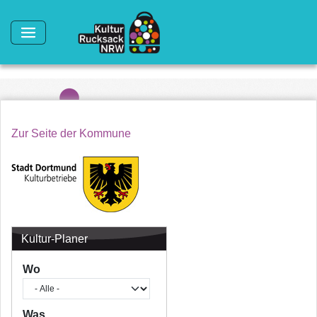
Direkt zum Inhalt
Zur Seite der Kommune
Kultur-Planer
Wo
Was