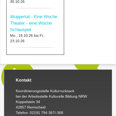
30.10.26
Wuppertal - Eine Woche
Theater - eine Woche
Schauspiel
Mo., 19.10.26
bis
Fr.,
23.10.26
Kontakt
Koordinierungsstelle Kulturrucksack
bei der Arbeitsstelle Kulturelle Bildung NRW
Küppelstein 34
42857 Remscheid
Telefon: 02191 794 367/-368