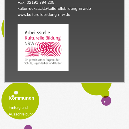
Fax: 02191 794 205
kulturrucksack@kulturellebildung-nrw.de
www.kulturellebildung-nrw.de
Kommunen
Hintergrund
Ausschreibung
Links