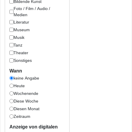
Bildende Kunst
Foto / Film / Audio /
Medien
Literatur
Museum
Musik
Tanz
Theater
Sonstiges
Wann
keine Angabe
Heute
Wochenende
Diese Woche
Diesen Monat
Zeitraum
Anzeige von digitalen