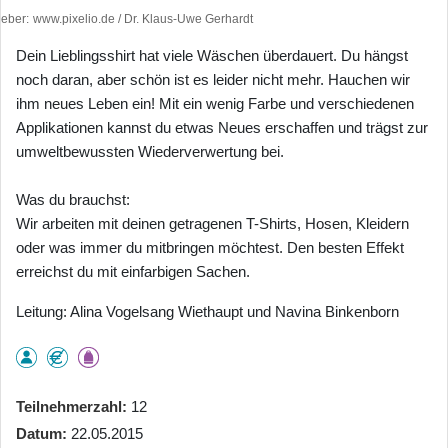
heber
www.pixelio.de / Dr. Klaus-Uwe Gerhardt
Dein Lieblingsshirt hat viele Wäschen überdauert. Du hängst
noch daran, aber schön ist es leider nicht mehr. Hauchen wir
ihm neues Leben ein! Mit ein wenig Farbe und verschiedenen
Applikationen kannst du etwas Neues erschaffen und trägst zur
umweltbewussten Wiederverwertung bei.
Was du brauchst:
Wir arbeiten mit deinen getragenen T-Shirts, Hosen, Kleidern
oder was immer du mitbringen möchtest. Den besten Effekt
erreichst du mit einfarbigen Sachen.
Leitung: Alina Vogelsang Wiethaupt und Navina Binkenborn
Teilnehmerzahl
12
Datum
22.05.2015