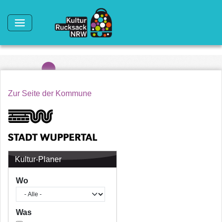
Direkt zum Inhalt
Zur Seite der Kommune
Kultur-Planer
Wo
Was