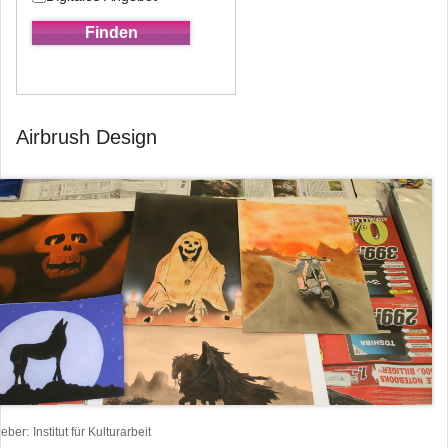
Airbrush Design
heber
Institut für Kulturarbeit