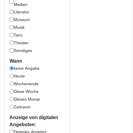
Medien
Literatur
Museum
Musik
Tanz
Theater
Sonstiges
Wann
keine Angabe
Heute
Wochenende
Diese Woche
Diesen Monat
Zeitraum
Anzeige von digitalen
Angeboten:
Digitales Angebot