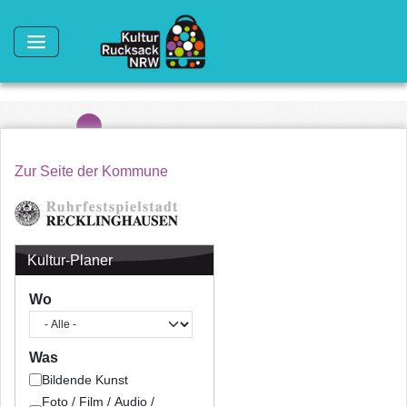
Direkt zum Inhalt
Zur Seite der Kommune
Kultur-Planer
Wo
Was
Bildende Kunst
Foto / Film / Audio /