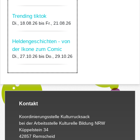
Trending tiktok
Di., 18.08.26
bis
Fr., 21.08.26
Heldengeschichten - von
der Ikone zum Comic
Di., 27.10.26
bis
Do., 29.10.26
Kontakt
Koordinierungsstelle Kulturrucksack
bei der Arbeitsstelle Kulturelle Bildung NRW
Küppelstein 34
42857 Remscheid