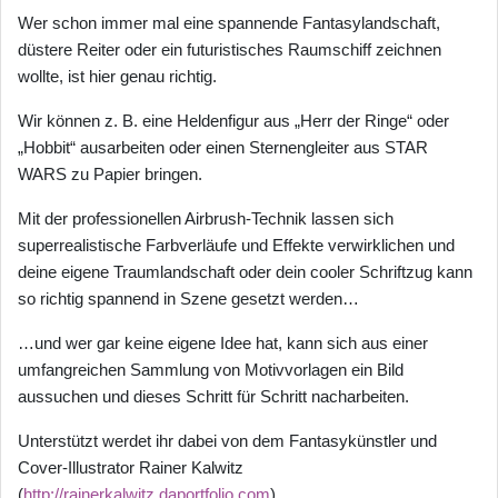
Wer schon immer mal eine spannende Fantasylandschaft,
düstere Reiter oder ein futuristisches Raumschiff zeichnen
wollte, ist hier genau richtig.
Wir können z. B. eine Heldenfigur aus „Herr der Ringe“ oder
„Hobbit“ ausarbeiten oder einen Sternengleiter aus STAR
WARS zu Papier bringen.
Mit der professionellen Airbrush-Technik lassen sich
superrealistische Farbverläufe und Effekte verwirklichen und
deine eigene Traumlandschaft oder dein cooler Schriftzug kann
so richtig spannend in Szene gesetzt werden…
…und wer gar keine eigene Idee hat, kann sich aus einer
umfangreichen Sammlung von Motivvorlagen ein Bild
aussuchen und dieses Schritt für Schritt nacharbeiten.
Unterstützt werdet ihr dabei von dem Fantasykünstler und
Cover-Illustrator Rainer Kalwitz
(
http://rainerkalwitz.daportfolio.com
)