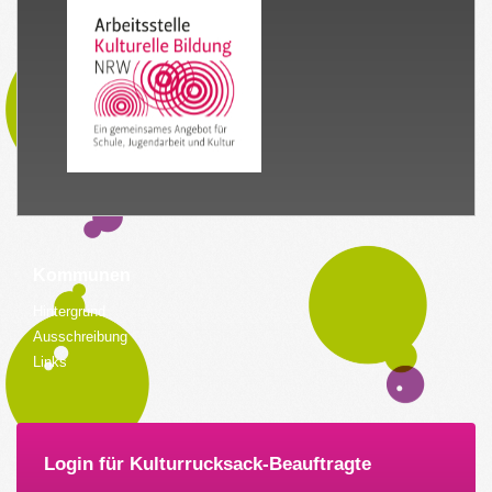
Kommunen
Hintergrund
Ausschreibung
Links