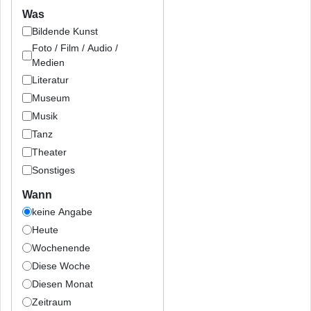
Was
Bildende Kunst
Foto / Film / Audio /
Medien
Literatur
Museum
Musik
Tanz
Theater
Sonstiges
Wann
keine Angabe
Heute
Wochenende
Diese Woche
Diesen Monat
Zeitraum