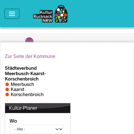
Direkt zum Inhalt
Zur Seite der Kommune
Kultur-Planer
Wo