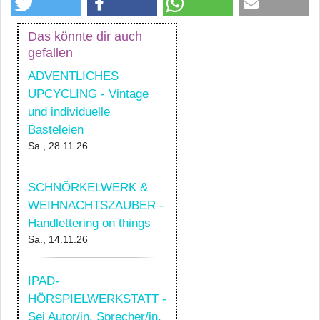
Das könnte dir auch
gefallen
ADVENTLICHES
UPCYCLING - Vintage
und individuelle
Basteleien
Sa., 28.11.26
SCHNÖRKELWERK &
WEIHNACHTSZAUBER -
Handlettering on things
Sa., 14.11.26
IPAD-
HÖRSPIELWERKSTATT -
Sei Autor/in, Sprecher/in,