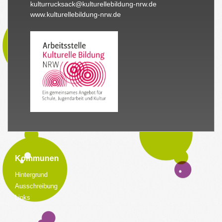
kulturrucksack@kulturellebildung-nrw.de
www.kulturellebildung-nrw.de
Kommunen
Hintergrund
Ausschreibung
Links