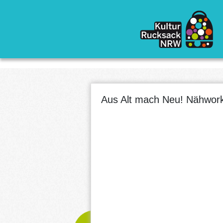
Direkt zum Inhalt
Aus Alt mach Neu! Nähwor