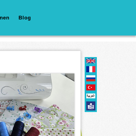
nen
Blog