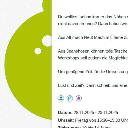
Du wolltest schon immer das Nähen er
nicht davon trennen? Dann haben wir 
Aus Alt mach Neu! Mach mit, lerne zu
Aus Jeanshosen können tolle Tasche
Workshops soll zudem die Möglichkeit
Um genügend Zeit für die Umsetzung z
Lust und Zeit? Dann schreib uns eine
Datum
28.11.2025 - 29.11.2025
Uhrzeit
Freitag von 15:30–19:30 Uh
Zielgruppe
10 bis 14 Jahre