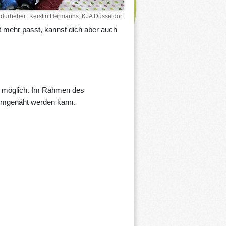
ldurheber
Kerstin Hermanns, KJA Düsseldorf
t mehr passt, kannst dich aber auch
d möglich. Im Rahmen des
e umgenäht werden kann.