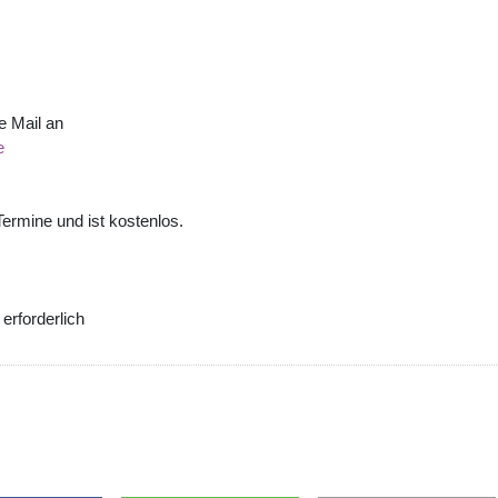
e Mail an
e
Termine und ist kostenlos.
erforderlich