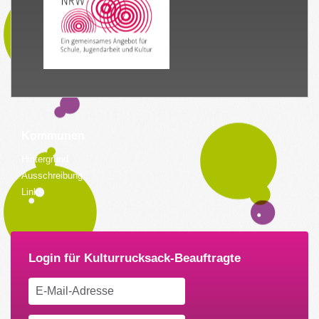
Kommunen
Hintergrund
Ausschreibung
Links