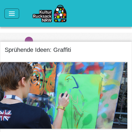
Direkt zum Inhalt
Sprühende Ideen: Graffiti