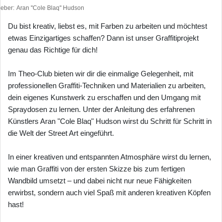
heber
Aran ''Cole Blaq'' Hudson
Du bist kreativ, liebst es, mit Farben zu arbeiten und möchtest
etwas Einzigartiges schaffen? Dann ist unser Graffitiprojekt
genau das Richtige für dich!
Im Theo-Club bieten wir dir die einmalige Gelegenheit, mit
professionellen Graffiti-Techniken und Materialien zu arbeiten,
dein eigenes Kunstwerk zu erschaffen und den Umgang mit
Spraydosen zu lernen. Unter der Anleitung des erfahrenen
Künstlers Aran "Cole Blaq" Hudson wirst du Schritt für Schritt in
die Welt der Street Art eingeführt.
In einer kreativen und entspannten Atmosphäre wirst du lernen,
wie man Graffiti von der ersten Skizze bis zum fertigen
Wandbild umsetzt – und dabei nicht nur neue Fähigkeiten
erwirbst, sondern auch viel Spaß mit anderen kreativen Köpfen
hast!