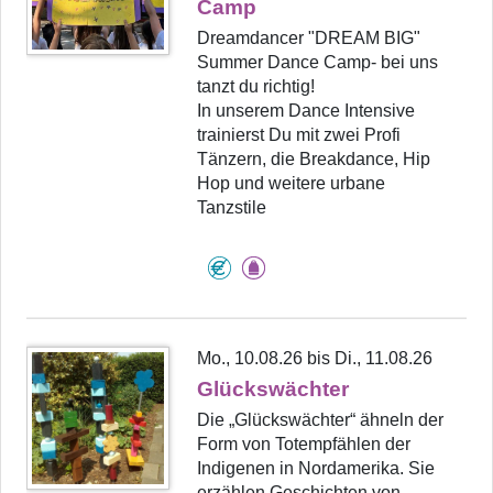
Camp
Dreamdancer "DREAM BIG"
Summer Dance Camp- bei uns
tanzt du richtig!
In unserem Dance Intensive
trainierst Du mit zwei Profi
Tänzern, die Breakdance, Hip
Hop und weitere urbane
Tanzstile
Mo., 10.08.26 bis Di., 11.08.26
Glückswächter
Die „Glückswächter“ ähneln der
Form von Totempfählen der
Indigenen in Nordamerika. Sie
erzählen Geschichten von