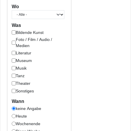
Wo
Was
Bildende Kunst
Foto / Film / Audio /
Medien
Literatur
Museum
Musik
Tanz
Theater
Sonstiges
Wann
keine Angabe
Heute
Wochenende