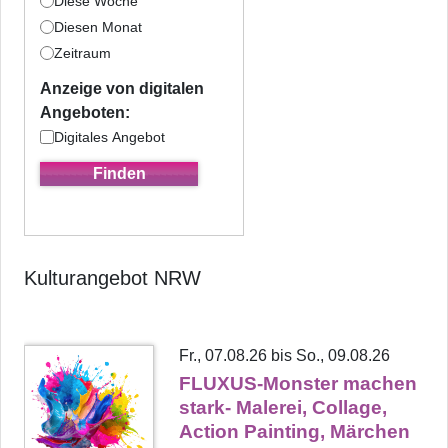
Diese Woche
Diesen Monat
Zeitraum
Anzeige von digitalen
Angeboten:
Digitales Angebot
Kulturangebot NRW
Fr., 07.08.26 bis So., 09.08.26
FLUXUS-Monster machen
stark- Malerei, Collage,
Action Painting, Märchen