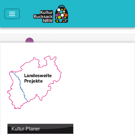
Direkt zum Inhalt
Kultur-Planer