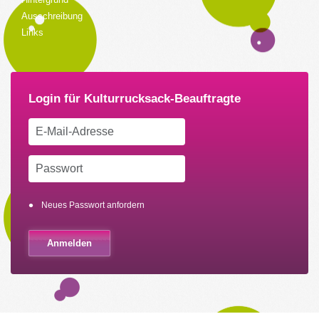
Ausschreibung
Links
Neues Passwort anfordern