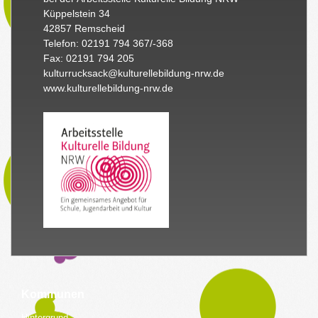
Küppelstein 34
42857 Remscheid
Telefon: 02191 794 367/-368
Fax: 02191 794 205
kulturrucksack@kulturellebildung-nrw.de
www.kulturellebildung-nrw.de
Kommunen
Hintergrund