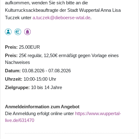
aufkommen, wenden Sie sich bitte an die
Kulturrucksackbeauftragte der Stadt Wuppertal Anna Lisa
Tuczek unter
a.tuczek@dieboerse-wtal.de
.
Preis
25.00EUR
Preis
25€ regulär, 12,50€ ermäßigt gegen Vorlage eines
Nachweises
Datum
03.08.2026 - 07.08.2026
Uhrzeit
10:00-15:00 Uhr
Zielgruppe
10 bis 14 Jahre
Anmeldeinformation zum Angebot
Die Anmeldung erfolgt online unter
https://www.wuppertal-
live.de/631470