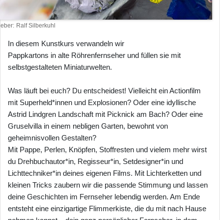
heber
Ralf Silberkuhl
In diesem Kunstkurs verwandeln wir
Pappkartons in alte Röhrenfernseher und füllen sie mit
selbstgestalteten Miniaturwelten.
Was läuft bei euch? Du entscheidest! Vielleicht ein Actionfilm
mit Superheld*innen und Explosionen? Oder eine idyllische
Astrid Lindgren Landschaft mit Picknick am Bach? Oder eine
Gruselvilla in einem nebligen Garten, bewohnt von
geheimnisvollen Gestalten?
Mit Pappe, Perlen, Knöpfen, Stoffresten und vielem mehr wirst
du Drehbuchautor*in, Regisseur*in, Setdesigner*in und
Lichttechniker*in deines eigenen Films. Mit Lichterketten und
kleinen Tricks zaubern wir die passende Stimmung und lassen
deine Geschichten im Fernseher lebendig werden. Am Ende
entsteht eine einzigartige Flimmerkiste, die du mit nach Hause