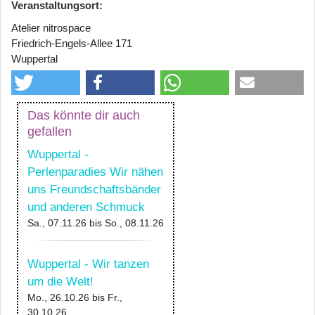
Veranstaltungsort:
Atelier nitrospace
Friedrich-Engels-Allee 171
Wuppertal
Das könnte dir auch
gefallen
Wuppertal -
Perlenparadies Wir nähen
uns Freundschaftsbänder
und anderen Schmuck
Sa., 07.11.26
bis
So., 08.11.26
Wuppertal - Wir tanzen
um die Welt!
Mo., 26.10.26
bis
Fr.,
30.10.26