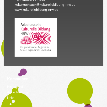
kulturrucksack@kulturellebildung-nrw.de
www.kulturellebildung-nrw.de
Kommunen
Hintergrund
Ausschreibung
Links