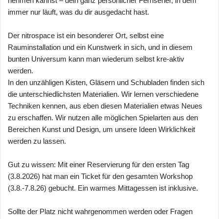
nehmen kannst – dein ganz persönlicher Fernseher, in dem
immer nur läuft, was du dir ausgedacht hast.
Der nitrospace ist ein besonderer Ort, selbst eine
Rauminstallation und ein Kunstwerk in sich, und in diesem
bunten Universum kann man wiederum selbst kre-aktiv
werden.
In den unzähligen Kisten, Gläsern und Schubladen finden sich
die unterschiedlichsten Materialien. Wir lernen verschiedene
Techniken kennen, aus eben diesen Materialien etwas Neues
zu erschaffen. Wir nutzen alle möglichen Spielarten aus den
Bereichen Kunst und Design, um unsere Ideen Wirklichkeit
werden zu lassen.
Gut zu wissen: Mit einer Reservierung für den ersten Tag
(3.8.2026) hat man ein Ticket für den gesamten Workshop
(3.8.-7.8.26) gebucht. Ein warmes Mittagessen ist inklusive.
Sollte der Platz nicht wahrgenommen werden oder Fragen