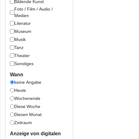
Bildende Kunst
Foto / Film / Audio /
Medien
Literatur
Museum
Musik
Tanz
Theater
Sonstiges
Wann
keine Angabe
Heute
Wochenende
Diese Woche
Diesen Monat
Zeitraum
Anzeige von digitalen