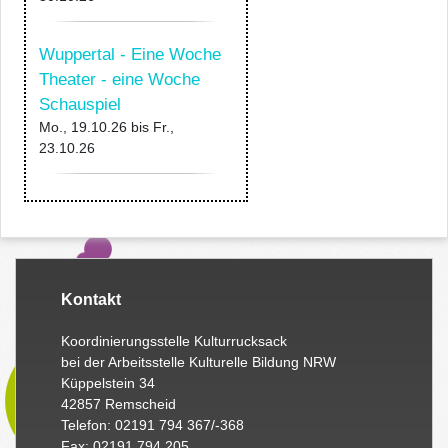
Wuppertal - Eine Woche
Theater - eine Woche
Schauspiel
Mo., 19.10.26
bis
Fr.,
23.10.26
Kontakt
Koordinierungsstelle Kulturrucksack
bei der Arbeitsstelle Kulturelle Bildung NRW
Küppelstein 34
42857 Remscheid
Telefon: 02191 794 367/-368
Fax: 02191 794 205