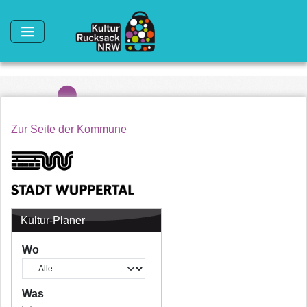
Direkt zum Inhalt
Zur Seite der Kommune
Kultur-Planer
Wo
Was