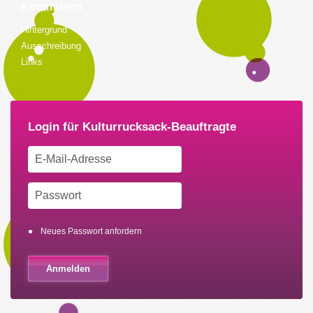
Kommunen
Hintergrund
Ausschreibung
Links
Neues Passwort anfordern