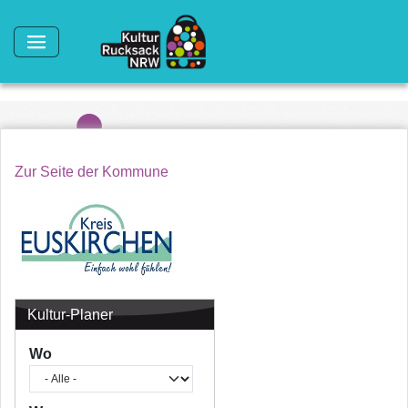
Direkt zum Inhalt
Zur Seite der Kommune
Kultur-Planer
Wo