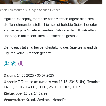
heber
Kolosseum e.V., Siegrid Sanden-Hennes
Egal ob Monopoly, Scrabble oder Mensch ärgere dich nicht –
die Teilnehmenden stellen hier selbst beliebte Spiele her oder
können eigene Spiele entwerfen. Dafür werden HDF-Platten,
überzogen mit einem Tuch, künstlerisch gestaltet.
Der Kreativität sind bei der Gestaltung des Spielbretts und der
Figuren keine Grenzen gesetzt.
Datum
14.05.2025 - 09.07.2025
Uhrzeit
7 Termine (mittwochs von 18:15–20:15 Uhr); Termine:
14.05., 21.05., 04.06., 11.06., 25.06., 02.07., 09.07.
Zielgruppe
10 bis 14 Jahre
Veranstalter
KreativWerkstatt Nordeifel