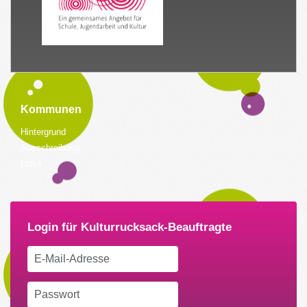
Kommunen
Hintergrund
Ausschreibung
Links