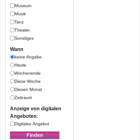
Museum
Musik
Tanz
Theater
Sonstiges
Wann
keine Angabe
Heute
Wochenende
Diese Woche
Diesen Monat
Zeitraum
Anzeige von digitalen
Angeboten:
Digitales Angebot