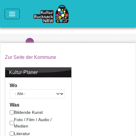
Direkt zum Inhalt
Zur Seite der Kommune
Kultur-Planer
Wo
Was
Bildende Kunst
Foto / Film / Audio /
Medien
Literatur