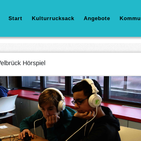
Hauptnavigation
Start
Kulturrucksack
Angebote
Kommu
elbrück Hörspiel