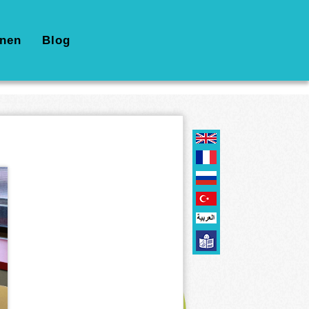
nen
Blog