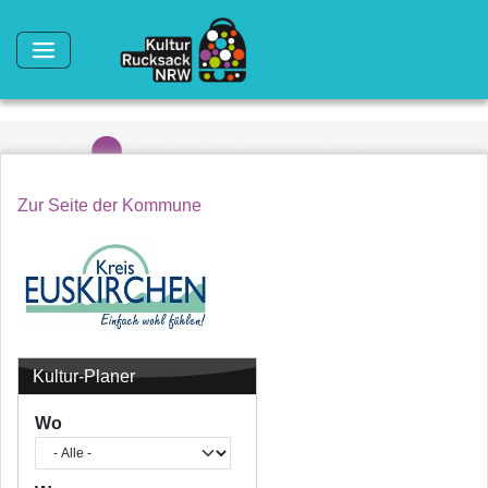
Direkt zum Inhalt
Zur Seite der Kommune
Kultur-Planer
Wo