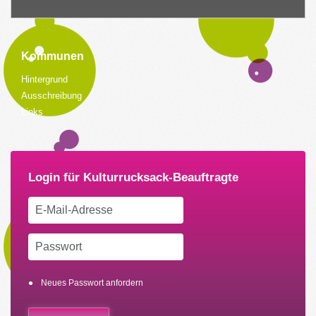
Kommunen
Hintergrund
Ausschreibung
Links
Neues Passwort anfordern