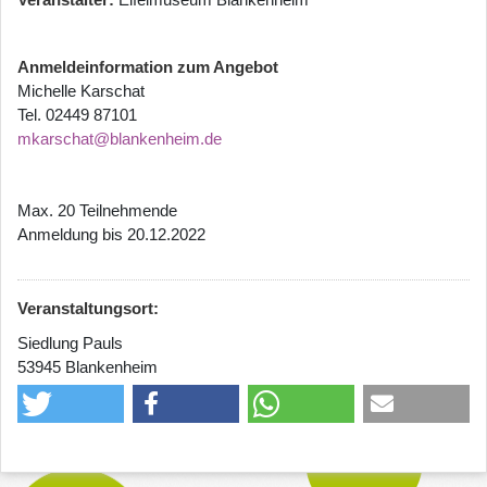
Anmeldeinformation zum Angebot
Michelle Karschat
Tel. 02449 87101
mkarschat@blankenheim.de
Max. 20 Teilnehmende
Anmeldung bis 20.12.2022
Veranstaltungsort:
Siedlung Pauls
53945 Blankenheim