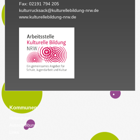
Fax: 02191 794 205
kulturrucksack@kulturellebildung-nrw.de
www.kulturellebildung-nrw.de
Kommunen
Hintergrund
Ausschreibung
Links