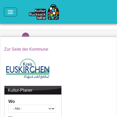
Direkt zum Inhalt
Zur Seite der Kommune
Kultur-Planer
Wo