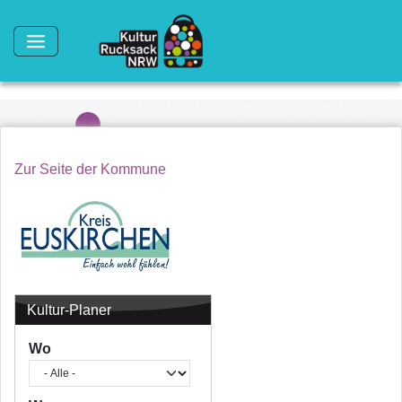
Direkt zum Inhalt
Zur Seite der Kommune
Kultur-Planer
Wo