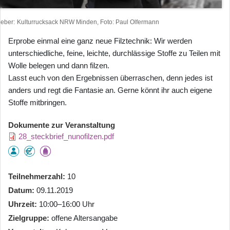
heber
Kulturrucksack NRW Minden, Foto: Paul Olfermann
Erprobe einmal eine ganz neue Filztechnik: Wir werden
unterschiedliche, feine, leichte, durchlässige Stoffe zu Teilen mit
Wolle belegen und dann filzen.
Lasst euch von den Ergebnissen überraschen, denn jedes ist
anders und regt die Fantasie an. Gerne könnt ihr auch eigene
Stoffe mitbringen.
Dokumente zur Veranstaltung
28_steckbrief_nunofilzen.pdf
Teilnehmerzahl
10
Datum
09.11.2019
Uhrzeit
10:00–16:00 Uhr
Zielgruppe
offene Altersangabe