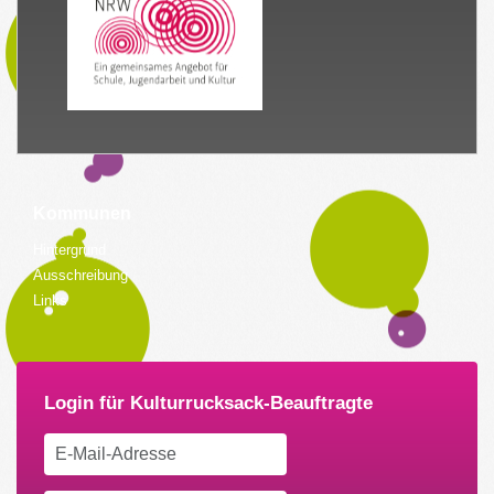
Kommunen
Hintergrund
Ausschreibung
Links