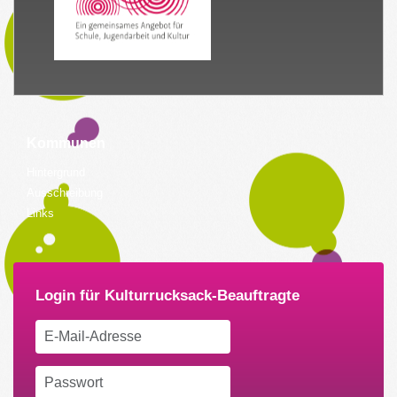
Kommunen
Hintergrund
Ausschreibung
Links