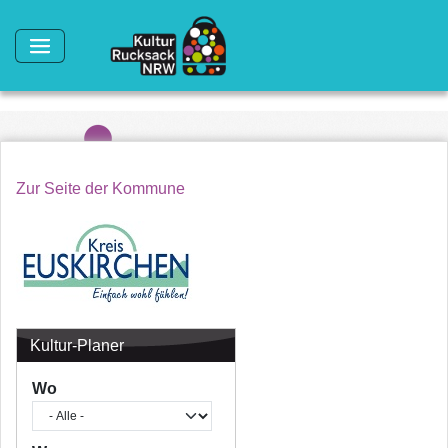
Direkt zum Inhalt
Zur Seite der Kommune
Kultur-Planer
Wo