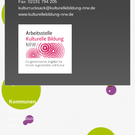
Fax: 02191 794 205
kulturrucksack@kulturellebildung-nrw.de
www.kulturellebildung-nrw.de
Kommunen
Hintergrund
Ausschreibung
Links