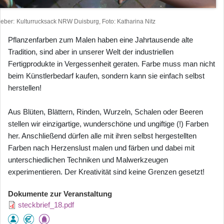
heber
Kulturrucksack NRW Duisburg, Foto: Katharina Nitz
Pflanzenfarben zum Malen haben eine Jahrtausende alte
Tradition, sind aber in unserer Welt der industriellen
Fertigprodukte in Vergessenheit geraten. Farbe muss man nicht
beim Künstlerbedarf kaufen, sondern kann sie einfach selbst
herstellen!
Aus Blüten, Blättern, Rinden, Wurzeln, Schalen oder Beeren
stellen wir einzigartige, wunderschöne und ungiftige (!) Farben
her. Anschließend dürfen alle mit ihren selbst hergestellten
Farben nach Herzenslust malen und färben und dabei mit
unterschiedlichen Techniken und Malwerkzeugen
experimentieren. Der Kreativität sind keine Grenzen gesetzt!
Dokumente zur Veranstaltung
steckbrief_18.pdf