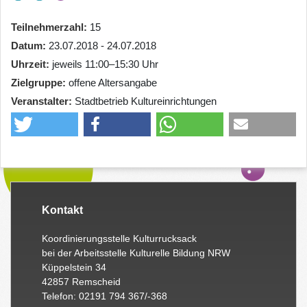
Teilnehmerzahl
15
Datum
23.07.2018 - 24.07.2018
Uhrzeit
jeweils 11:00–15:30 Uhr
Zielgruppe
offene Altersangabe
Veranstalter
Stadtbetrieb Kultureinrichtungen
Kontakt
Koordinierungsstelle Kulturrucksack
bei der Arbeitsstelle Kulturelle Bildung NRW
Küppelstein 34
42857 Remscheid
Telefon: 02191 794 367/-368