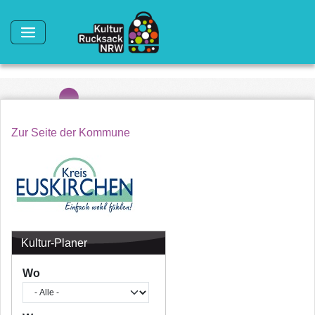
Direkt zum Inhalt
Zur Seite der Kommune
Kultur-Planer
Wo