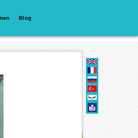
nen
Blog