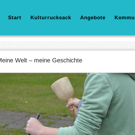
Hauptnavigation
Start
Kulturrucksack
Angebote
Kommu
eine Welt – meine Geschichte