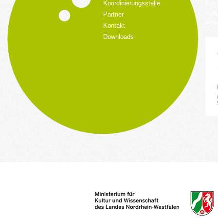
Koordinierungsstelle
Fax:
kult
Partner
www.
Kontakt
Downloads