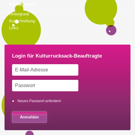
Kommunen
Hintergrund
Ausschreibung
Links
Neues Passwort anfordern