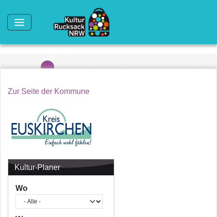
Direkt zum Inhalt
Zur Seite der Kommune
Kultur-Planer
Wo