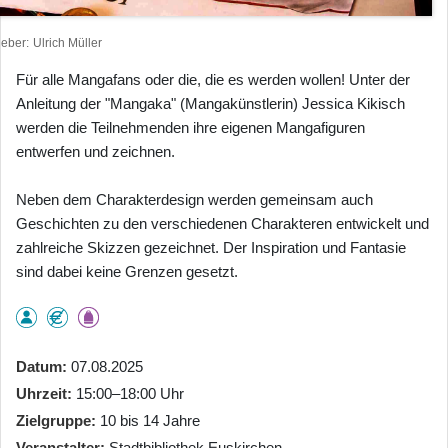
heber
Ulrich Müller
Für alle Mangafans oder die, die es werden wollen! Unter der
Anleitung der "Mangaka" (Mangakünstlerin) Jessica Kikisch
werden die Teilnehmenden ihre eigenen Mangafiguren
entwerfen und zeichnen.
Neben dem Charakterdesign werden gemeinsam auch
Geschichten zu den verschiedenen Charakteren entwickelt und
zahlreiche Skizzen gezeichnet. Der Inspiration und Fantasie
sind dabei keine Grenzen gesetzt.
Datum
07.08.2025
Uhrzeit
15:00–18:00 Uhr
Zielgruppe
10 bis 14 Jahre
Veranstalter
Stadtbibliothek Euskirchen