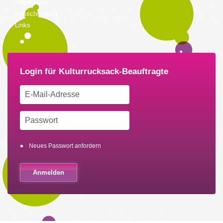
Hintergrund
Ausschreibung
Links
Neues Passwort anfordern