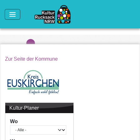
Direkt zum Inhalt
Zur Seite der Kommune
Kultur-Planer
Wo