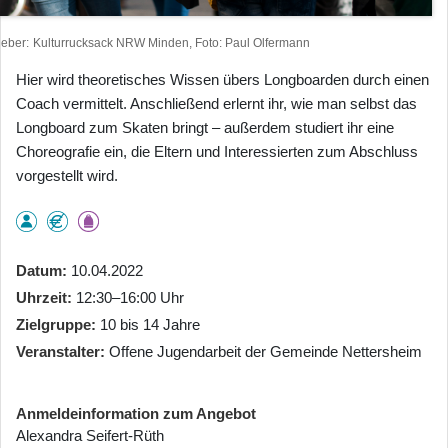
heber
Kulturrucksack NRW Minden, Foto: Paul Olfermann
Hier wird theoretisches Wissen übers Longboarden durch einen
Coach vermittelt. Anschließend erlernt ihr, wie man selbst das
Longboard zum Skaten bringt – außerdem studiert ihr eine
Choreografie ein, die Eltern und Interessierten zum Abschluss
vorgestellt wird.
Datum
10.04.2022
Uhrzeit
12:30–16:00 Uhr
Zielgruppe
10 bis 14 Jahre
Veranstalter
Offene Jugendarbeit der Gemeinde Nettersheim
Anmeldeinformation zum Angebot
Alexandra Seifert-Rüth