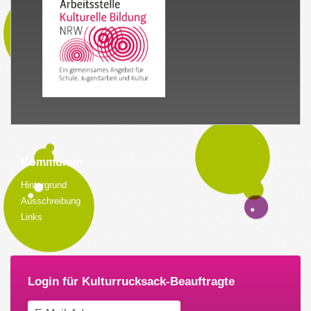
Kommunen
Hintergrund
Ausschreibung
Links