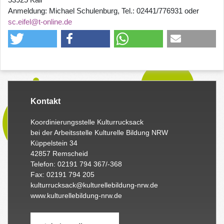
Anmeldung: Michael Schulenburg, Tel.: 02441/776931 oder
sc.eifel@t-online.de
Kontakt
Koordinierungsstelle Kulturrucksack
bei der Arbeitsstelle Kulturelle Bildung NRW
Küppelstein 34
42857 Remscheid
Telefon: 02191 794 367/-368
Fax: 02191 794 205
kulturrucksack@kulturellebildung-nrw.de
www.kulturellebildung-nrw.de