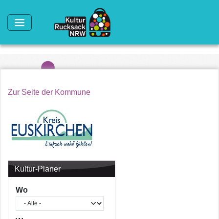
Direkt zum Inhalt
Zur Seite der Kommune
Kultur-Planer
Wo