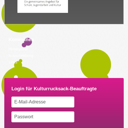
Kommunen
Hintergrund
Ausschreibung
Links