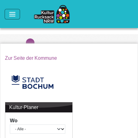
Direkt zum Inhalt
Zur Seite der Kommune
Kultur-Planer
Wo