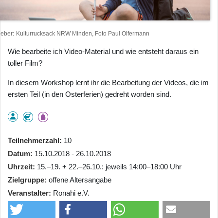
heber
Kulturrucksack NRW Minden, Foto Paul Olfermann
Wie bearbeite ich Video-Material und wie entsteht daraus ein
toller Film?
In diesem Workshop lernt ihr die Bearbeitung der Videos, die im
ersten Teil (in den Osterferien) gedreht worden sind.
Teilnehmerzahl
10
Datum
15.10.2018 - 26.10.2018
Uhrzeit
15.–19. + 22.–26.10.: jeweils 14:00–18:00 Uhr
Zielgruppe
offene Altersangabe
Veranstalter
Ronahi e.V.