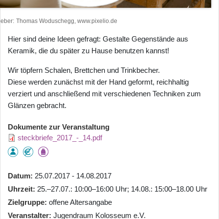
heber
Thomas Woduschegg, www.pixelio.de
Hier sind deine Ideen gefragt: Gestalte Gegenstände aus
Keramik, die du später zu Hause benutzen kannst!
Wir töpfern Schalen, Brettchen und Trinkbecher.
Diese werden zunächst mit der Hand geformt, reichhaltig
verziert und anschließend mit verschiedenen Techniken zum
Glänzen gebracht.
Dokumente zur Veranstaltung
steckbriefe_2017_-_14.pdf
Datum
25.07.2017 - 14.08.2017
Uhrzeit
25.–27.07.: 10:00–16:00 Uhr; 14.08.: 15:00–18.00 Uhr
Zielgruppe
offene Altersangabe
Veranstalter
Jugendraum Kolosseum e.V.