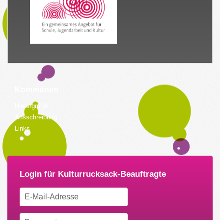
Kommunen
Hintergrund
Ausschreibung
Links