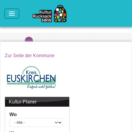
Direkt zum Inhalt
Zur Seite der Kommune
Kultur-Planer
Wo