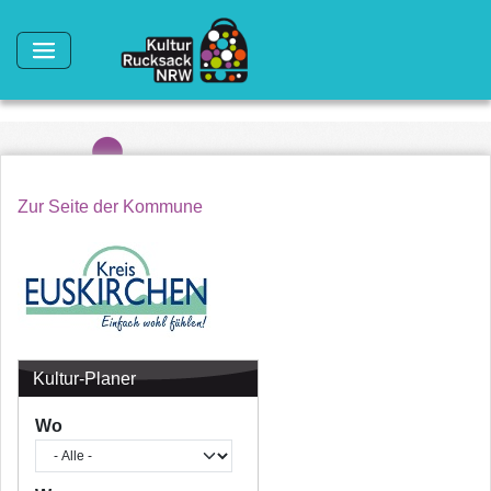
Direkt zum Inhalt
Zur Seite der Kommune
Kultur-Planer
Wo