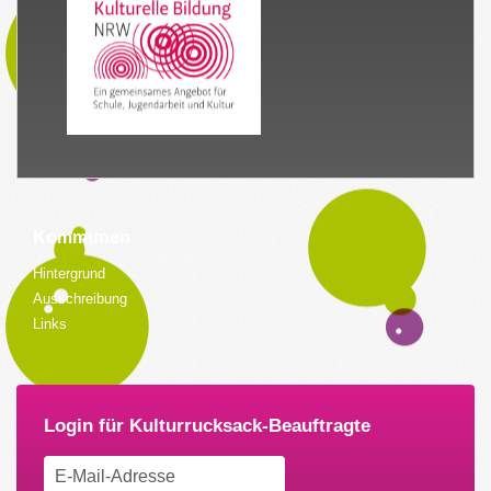
Kommunen
Hintergrund
Ausschreibung
Links