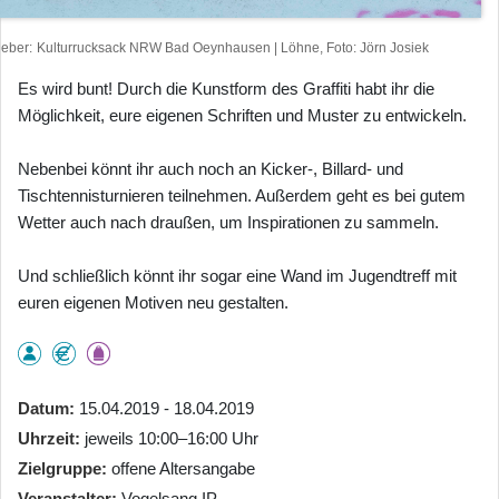
heber
Kulturrucksack NRW Bad Oeynhausen | Löhne, Foto: Jörn Josiek
Es wird bunt! Durch die Kunstform des Graffiti habt ihr die
Möglichkeit, eure eigenen Schriften und Muster zu entwickeln.
Nebenbei könnt ihr auch noch an Kicker-, Billard- und
Tischtennisturnieren teilnehmen. Außerdem geht es bei gutem
Wetter auch nach draußen, um Inspirationen zu sammeln.
Und schließlich könnt ihr sogar eine Wand im Jugendtreff mit
euren eigenen Motiven neu gestalten.
Datum
15.04.2019 - 18.04.2019
Uhrzeit
jeweils 10:00–16:00 Uhr
Zielgruppe
offene Altersangabe
Veranstalter
Vogelsang IP