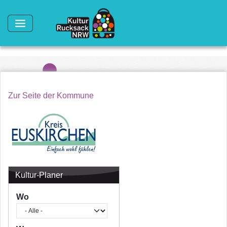
Direkt zum Inhalt
Zur Seite der Kommune
Kultur-Planer
Wo