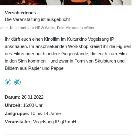
Verschiedenes
Die Veranstaltung ist ausgebucht
heber
Kulturrucksack NRW Wetter, Foto: Alexandra Völker
Ihr dürft euch einen Kinofilm im Kulturkino Vogelsang IP
anschauen. Im anschließenden Workshop kreiert ihr die Figuren
des Films oder auch andere Gegenstände, die euch zum Film
in den Sinn kommen – und zwar in Form von Skulpturen und
Bildern aus Papier und Pappe.
Datum
20.01.2022
Uhrzeit
16:00 Uhr
Zielgruppe
10 bis 14 Jahre
Veranstalter
Vogelsang IP gGmbH