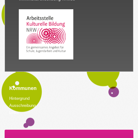
Kommunen
Hintergrund
Ausschreibung
Links