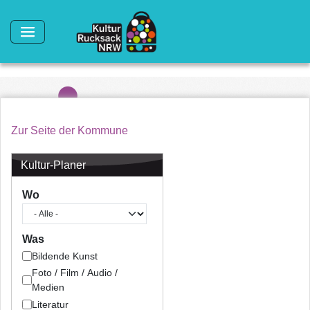
Direkt zum Inhalt
Zur Seite der Kommune
Kultur-Planer
Wo
Was
Bildende Kunst
Foto / Film / Audio /
Medien
Literatur