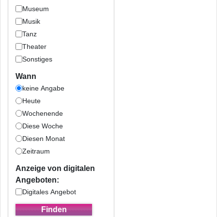
Museum
Musik
Tanz
Theater
Sonstiges
Wann
keine Angabe
Heute
Wochenende
Diese Woche
Diesen Monat
Zeitraum
Anzeige von digitalen
Angeboten:
Digitales Angebot