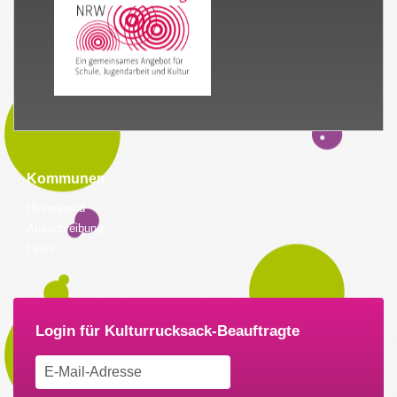
Kommunen
Hintergrund
Ausschreibung
Links