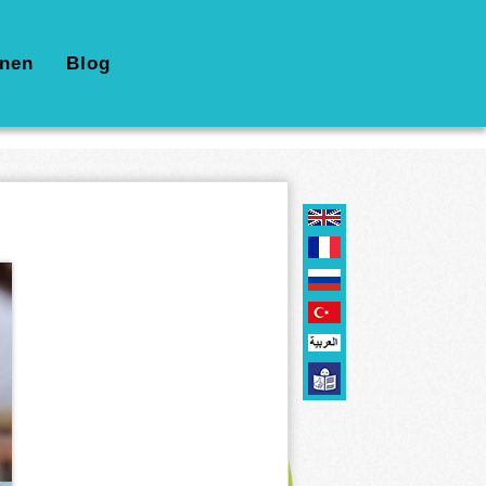
nen
Blog