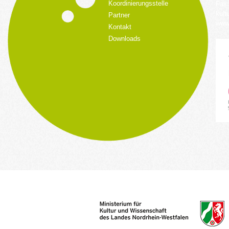
Koordinierungsstelle
Fax:
kult
Partner
www.
Kontakt
Downloads