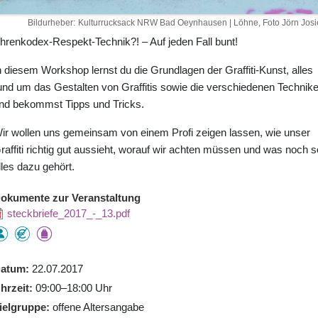
Bildurheber
Kulturrucksack NRW Bad Oeynhausen | Löhne, Foto Jörn Josi
hrenkodex-Respekt-Technik?! – Auf jeden Fall bunt!
n diesem Workshop lernst du die Grundlagen der Graffiti-Kunst, alles
und um das Gestalten von Graffitis sowie die verschiedenen Technik
nd bekommst Tipps und Tricks.
ir wollen uns gemeinsam von einem Profi zeigen lassen, wie unser
raffiti richtig gut aussieht, worauf wir achten müssen und was noch s
lles dazu gehört.
okumente zur Veranstaltung
steckbriefe_2017_-_13.pdf
atum
22.07.2017
hrzeit
09:00–18:00 Uhr
ielgruppe
offene Altersangabe