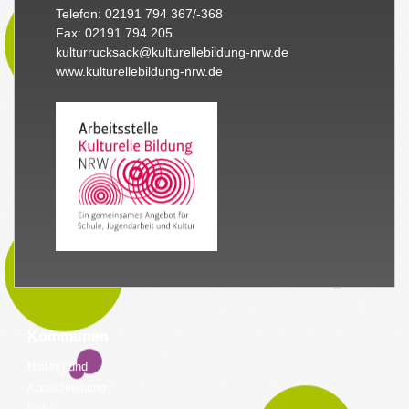
Telefon: 02191 794 367/-368
Fax: 02191 794 205
kulturrucksack@kulturellebildung-nrw.de
www.kulturellebildung-nrw.de
Kommunen
Hintergrund
Ausschreibung
Links