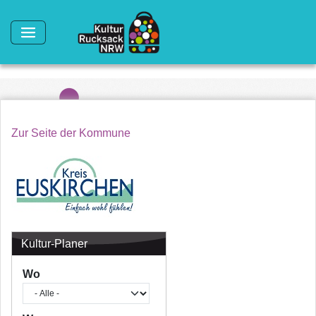
Direkt zum Inhalt
Zur Seite der Kommune
Kultur-Planer
Wo