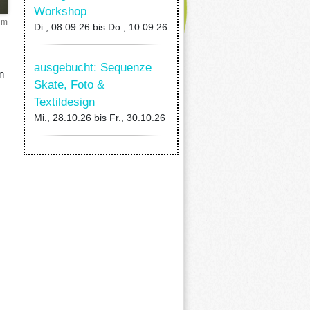
Workshop
im
Di., 08.09.26
bis
Do., 10.09.26
ausgebucht: Sequenze
n
Skate, Foto &
Textildesign
Mi., 28.10.26
bis
Fr., 30.10.26