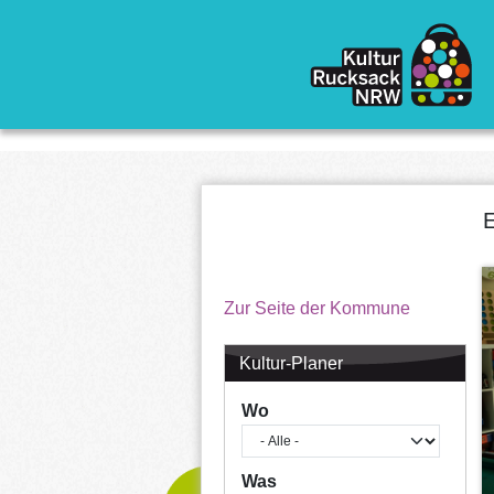
Direkt zum Inhalt
E
Zur Seite der Kommune
Kultur-Planer
Wo
Was