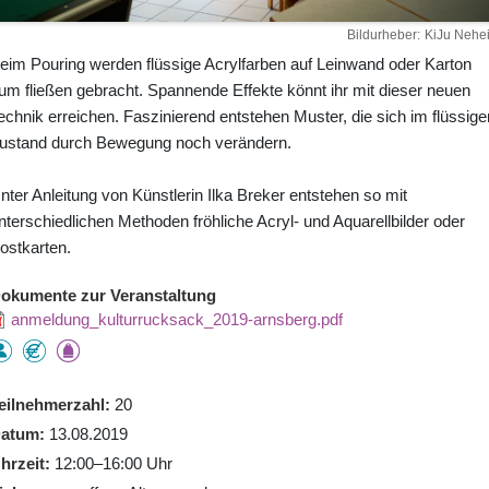
Bildurheber
KiJu Nehe
eim Pouring werden flüssige Acrylfarben auf Leinwand oder Karton
um fließen gebracht. Spannende Effekte könnt ihr mit dieser neuen
echnik erreichen. Faszinierend entstehen Muster, die sich im flüssige
ustand durch Bewegung noch verändern.
nter Anleitung von Künstlerin Ilka Breker entstehen so mit
nterschiedlichen Methoden fröhliche Acryl- und Aquarellbilder oder
ostkarten.
okumente zur Veranstaltung
anmeldung_kulturrucksack_2019-arnsberg.pdf
eilnehmerzahl
20
atum
13.08.2019
hrzeit
12:00–16:00 Uhr