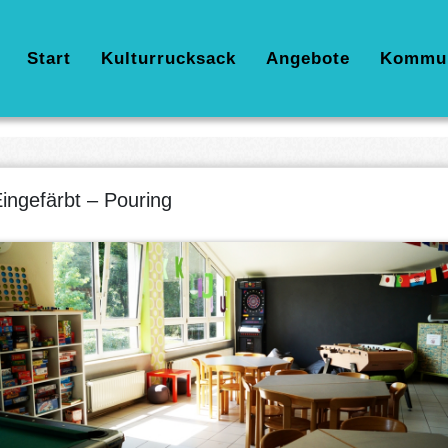
Hauptnavigation
Start
Kulturrucksack
Angebote
Kommu
ingefärbt – Pouring