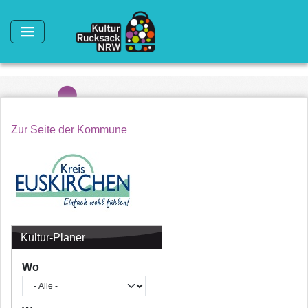
Direkt zum Inhalt
Zur Seite der Kommune
Kultur-Planer
Wo