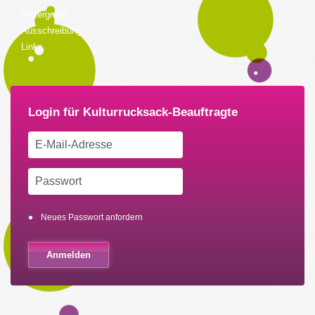
Hintergrund
Ausschreibung
Links
Neues Passwort anfordern