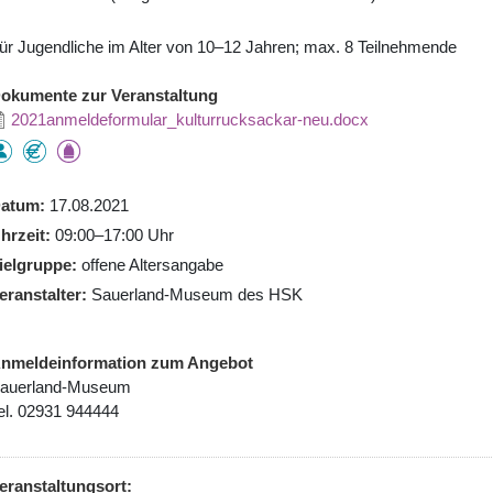
ür Jugendliche im Alter von 10–12 Jahren; max. 8 Teilnehmende
okumente zur Veranstaltung
2021anmeldeformular_kulturrucksackar-neu.docx
atum
17.08.2021
hrzeit
09:00–17:00 Uhr
ielgruppe
offene Altersangabe
eranstalter
Sauerland-Museum des HSK
nmeldeinformation zum Angebot
auerland-Museum
el. 02931 944444
eranstaltungsort: