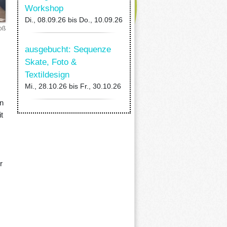
Workshop
Di., 08.09.26
bis
Do., 10.09.26
oß
ausgebucht: Sequenze
Skate, Foto &
Textildesign
Mi., 28.10.26
bis
Fr., 30.10.26
n
t
r