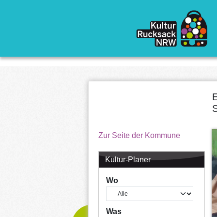
Direkt zum Inhalt
E
S
Zur Seite der Kommune
Kultur-Planer
Wo
Was