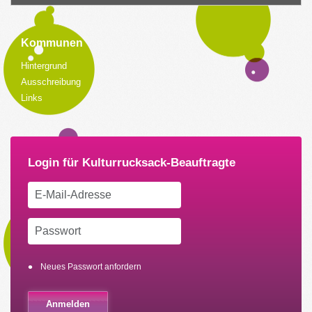
Kommunen
Hintergrund
Ausschreibung
Links
Neues Passwort anfordern