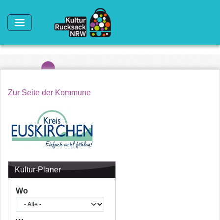
Direkt zum Inhalt
Zur Seite der Kommune
Kultur-Planer
Wo