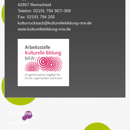
42857 Remscheid
Telefon: 02191 794 367/-368
Fax: 02191 794 205
kulturrucksack@kulturellebildung-nrw.de
www.kulturellebildung-nrw.de
Kommunen
Hintergrund
Ausschreibung