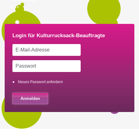
Links
Neues Passwort anfordern