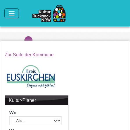
Direkt zum Inhalt
Zur Seite der Kommune
Kultur-Planer
Wo