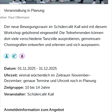
Veranstaltung in Planung
heber
Paul Olfermann
Der neue Bewegungsraum im Schülercafé Kall wird mit diesem
Workshop gebührend eingeweiht! Die Teilnehmenden können
dort viele verschiedene Tanzstile ausprobieren, gemeinsam
Choreografien entwerfen und erlernen und sich auspowern.
Datum
01.11.2025 - 31.12.2025
Uhrzeit
einmal wöchentlich im Zeitraum November–
Dezember; genaue Termine und Uhrzeit noch in Planung
Zielgruppe
10 bis 14 Jahre
Veranstalter
Schülercafé Kall
Anmeldeinformation zum Angebot