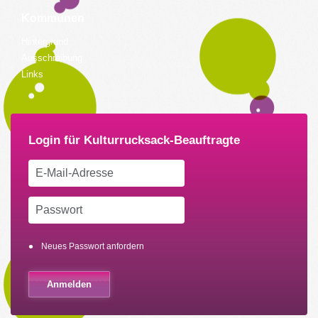
Kommunen
Hintergrund
Ausschreibung
Links
Neues Passwort anfordern