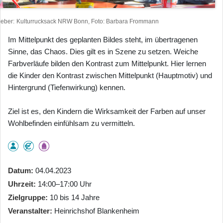
heber
Kulturrucksack NRW Bonn, Foto: Barbara Frommann
Im Mittelpunkt des geplanten Bildes steht, im übertragenen
Sinne, das Chaos. Dies gilt es in Szene zu setzen. Weiche
Farbverläufe bilden den Kontrast zum Mittelpunkt. Hier lernen
die Kinder den Kontrast zwischen Mittelpunkt (Hauptmotiv) und
Hintergrund (Tiefenwirkung) kennen.
Ziel ist es, den Kindern die Wirksamkeit der Farben auf unser
Wohlbefinden einfühlsam zu vermitteln.
Datum
04.04.2023
Uhrzeit
14:00–17:00 Uhr
Zielgruppe
10 bis 14 Jahre
Veranstalter
Heinrichshof Blankenheim