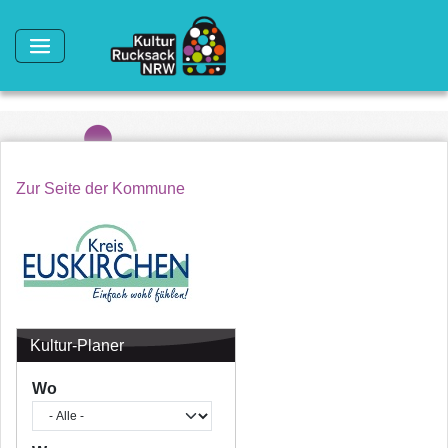
Direkt zum Inhalt
Zur Seite der Kommune
Kultur-Planer
Wo