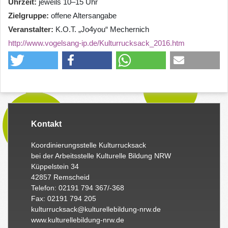
Uhrzeit
jeweils 10–15 Uhr
Zielgruppe
offene Altersangabe
Veranstalter
K.O.T. „Jo4you“ Mechernich
http://www.vogelsang-ip.de/Kulturrucksack_2016.htm
Kontakt
Koordinierungsstelle Kulturrucksack
bei der Arbeitsstelle Kulturelle Bildung NRW
Küppelstein 34
42857 Remscheid
Telefon: 02191 794 367/-368
Fax: 02191 794 205
kulturrucksack@kulturellebildung-nrw.de
www.kulturellebildung-nrw.de