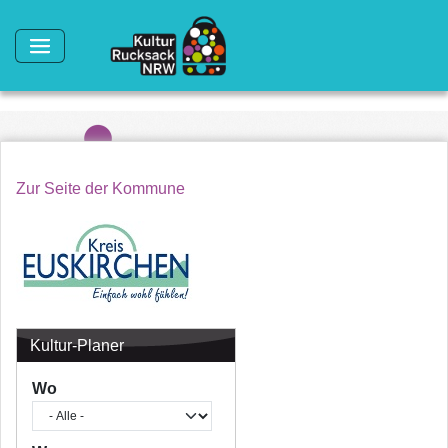
Direkt zum Inhalt
Zur Seite der Kommune
Kultur-Planer
Wo