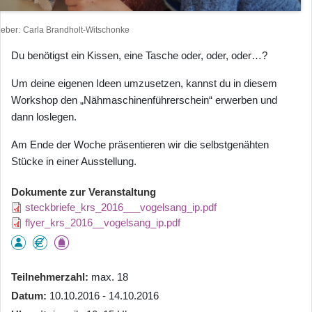
heber
Carla Brandholt-Witschonke
Du benötigst ein Kissen, eine Tasche oder, oder, oder…?
Um deine eigenen Ideen umzusetzen, kannst du in diesem
Workshop den „Nähmaschinenführerschein“ erwerben und
dann loslegen.
Am Ende der Woche präsentieren wir die selbstgenähten
Stücke in einer Ausstellung.
Dokumente zur Veranstaltung
steckbriefe_krs_2016___vogelsang_ip.pdf
flyer_krs_2016__vogelsang_ip.pdf
Teilnehmerzahl
max. 18
Datum
10.10.2016 - 14.10.2016