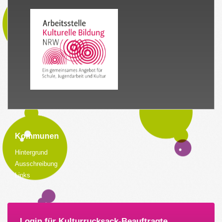
Kommunen
Hintergrund
Ausschreibung
Links