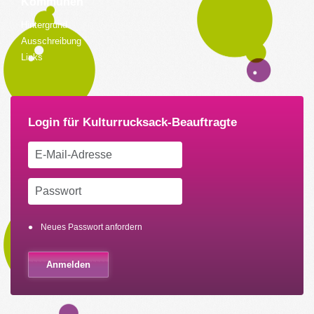
Kommunen
Hintergrund
Ausschreibung
Links
Neues Passwort anfordern