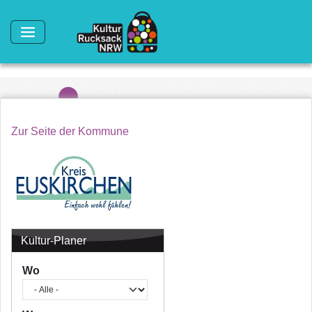
Direkt zum Inhalt
Zur Seite der Kommune
Kultur-Planer
Wo