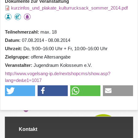
Dokumente zur Veranstaltung
kurzinfos_und_plakate_kulturrucksack_sommer_2014.pdf
Teilnehmerzahl
max. 18
Datum
07.08.2014 - 08.08.2014
Uhrzeit
Do, 9:00–16:00 Uhr + Fr, 10:00–16:00 Uhr
Zielgruppe
offene Altersangabe
Veranstalter
Jugendraum Kolosseum e.V.
http://www.vogelsang-ip.de/nextshopcms/show.asp?
lang=de&e1=1017
Kontakt