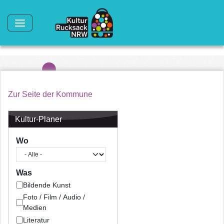
Direkt zum Inhalt
Zur Seite der Kommune
Kultur-Planer
Wo
Was
Bildende Kunst
Foto / Film / Audio /
Medien
Literatur