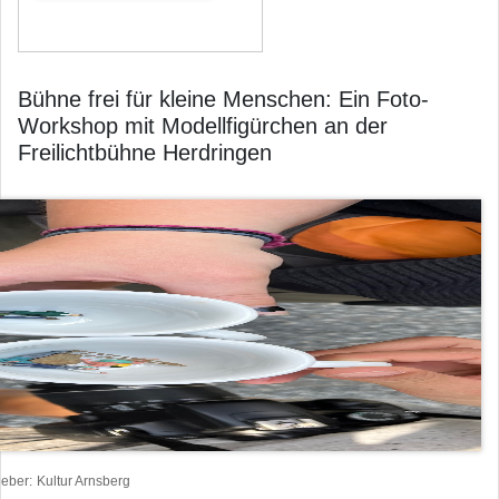
Bühne frei für kleine Menschen: Ein Foto-
Workshop mit Modellfigürchen an der
Freilichtbühne Herdringen
heber
Kultur Arnsberg