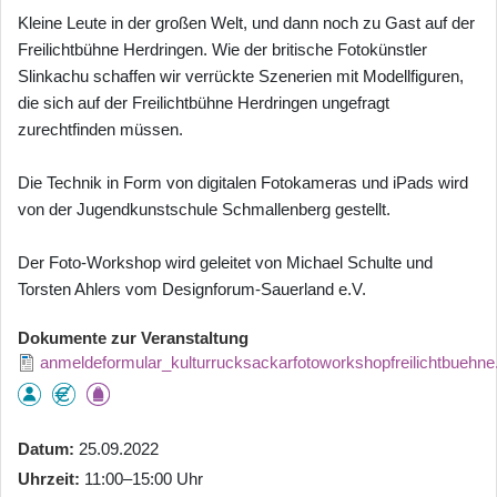
Kleine Leute in der großen Welt, und dann noch zu Gast auf der
Freilichtbühne Herdringen. Wie der britische Fotokünstler
Slinkachu schaffen wir verrückte Szenerien mit Modellfiguren,
die sich auf der Freilichtbühne Herdringen ungefragt
zurechtfinden müssen.
Die Technik in Form von digitalen Fotokameras und iPads wird
von der Jugendkunstschule Schmallenberg gestellt.
Der Foto-Workshop wird geleitet von Michael Schulte und
Torsten Ahlers vom Designforum-Sauerland e.V.
Dokumente zur Veranstaltung
anmeldeformular_kulturrucksackarfotoworkshopfreilichtbuehne
Datum
25.09.2022
Uhrzeit
11:00–15:00 Uhr