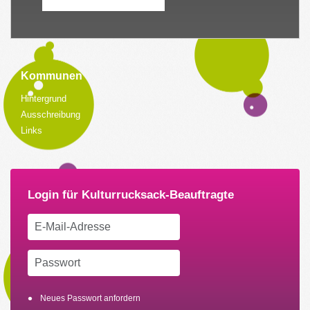
Kommunen
Hintergrund
Ausschreibung
Links
Neues Passwort anfordern