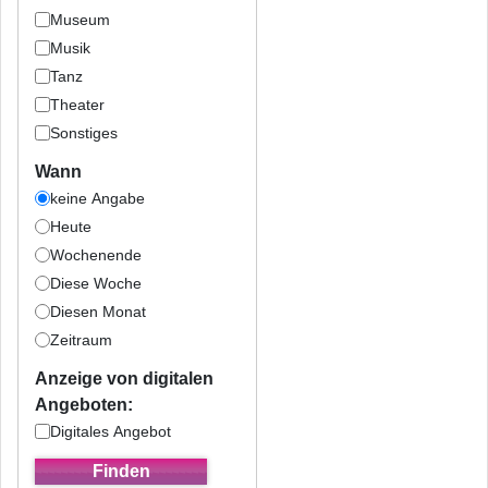
Museum
Musik
Tanz
Theater
Sonstiges
Wann
keine Angabe
Heute
Wochenende
Diese Woche
Diesen Monat
Zeitraum
Anzeige von digitalen
Angeboten:
Digitales Angebot