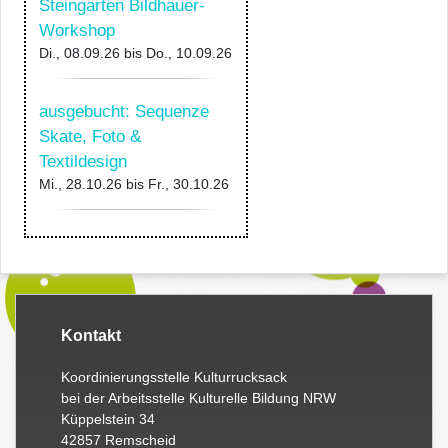
Steingarten Bildhauer-
Workshop
Di., 08.09.26
bis
Do., 10.09.26
ausgebucht: Sequenze
Skate, Foto &
Textildesign
Mi., 28.10.26
bis
Fr., 30.10.26
Kontakt
Koordinierungsstelle Kulturrucksack
bei der Arbeitsstelle Kulturelle Bildung NRW
Küppelstein 34
42857 Remscheid