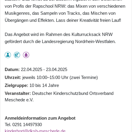
von Profis der Rapschool NRW: das Mixen von verschiedenen
Musikgenres, das Sampeln von Tracks, das Mischen von
Übergängen und Effekten. Lass deiner Kreativität freien Lauf!
Das Angebot wird im Rahmen des Kulturrucksack NRW
gefördert durch die Landesregierung Nordrhein-Westfalen.
Datum
22.04.2025 - 23.04.2025
Uhrzeit
jeweils 10:00–15:00 Uhr (zwei Termine)
Zielgruppe
10 bis 14 Jahre
Veranstalter
Deutscher Kinderschutzbund Ortsverband
Meschede e.V.
Anmeldeinformation zum Angebot
Tel. 0291 14497930
kinderhort@dksb-meschede.de