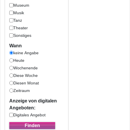
Museum
Musik
Tanz
Theater
Sonstiges
Wann
keine Angabe
Heute
Wochenende
Diese Woche
Diesen Monat
Zeitraum
Anzeige von digitalen
Angeboten:
Digitales Angebot