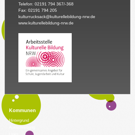
Telefon: 02191 794 367/-368
Fax: 02191 794 205
kulturrucksack@kulturellebildung-nrw.de
www.kulturellebildung-nrw.de
Kommunen
Hintergrund
Ausschreibung
Links