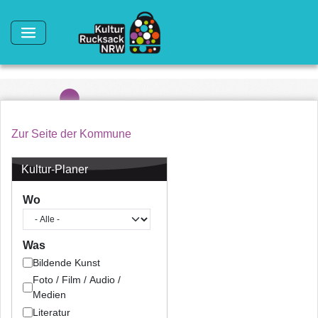
Direkt zum Inhalt
Zur Seite der Kommune
Kultur-Planer
Wo
Was
Bildende Kunst
Foto / Film / Audio /
Medien
Literatur