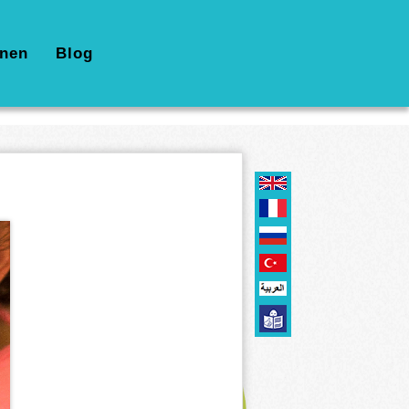
nen
Blog