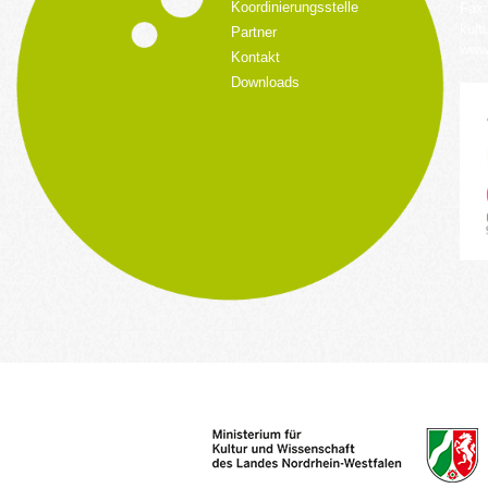
Koordinierungsstelle
Fax:
kult
Partner
www.
Kontakt
Downloads