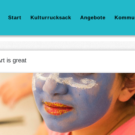
Hauptnavigation
Start
Kulturrucksack
Angebote
Kommu
rt is great