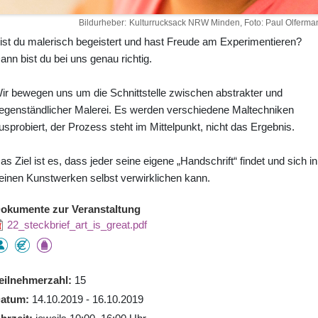
Bildurheber
Kulturrucksack NRW Minden, Foto: Paul Olferma
ist du malerisch begeistert und hast Freude am Experimentieren?
ann bist du bei uns genau richtig.
ir bewegen uns um die Schnittstelle zwischen abstrakter und
egenständlicher Malerei. Es werden verschiedene Maltechniken
usprobiert, der Prozess steht im Mittelpunkt, nicht das Ergebnis.
as Ziel ist es, dass jeder seine eigene „Handschrift“ findet und sich in
einen Kunstwerken selbst verwirklichen kann.
okumente zur Veranstaltung
22_steckbrief_art_is_great.pdf
eilnehmerzahl
15
atum
14.10.2019 - 16.10.2019