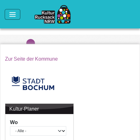
Direkt zum Inhalt
Zur Seite der Kommune
Kultur-Planer
Wo