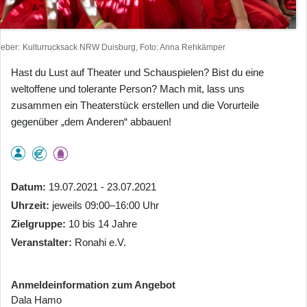
heber
Kulturrucksack NRW Duisburg, Foto: Anna Rehkämper
Hast du Lust auf Theater und Schauspielen? Bist du eine
weltoffene und tolerante Person? Mach mit, lass uns
zusammen ein Theaterstück erstellen und die Vorurteile
gegenüber „dem Anderen“ abbauen!
Datum
19.07.2021 - 23.07.2021
Uhrzeit
jeweils 09:00–16:00 Uhr
Zielgruppe
10 bis 14 Jahre
Veranstalter
Ronahi e.V.
Anmeldeinformation zum Angebot
Dala Hamo