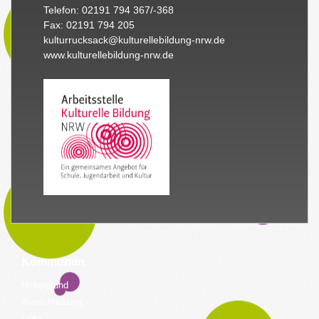
Telefon: 02191 794 367/-368
Fax: 02191 794 205
kulturrucksack@kulturellebildung-nrw.de
www.kulturellebildung-nrw.de
Kommunen
Hintergrund
Ausschreibung
Links