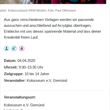
heber
Kulturrucksack NRW Minden, Foto: Paul Olfermann
Aus ganz verschiedenen Vorlagen werden wir passende
aussuchen und anschließend auf Acrylglas übertragen.
Entdecke mit uns dieses spannende Material und lass deiner
Kreativität freien Lauf.
Datum
04.04.2020
Uhrzeit
9:30–15:30 Uhr
Zielgruppe
10 bis 14 Jahre
Veranstalter
Kolosseum e.V. Gemünd
Veranstaltungsort:
Kolosseum e.V. Gemünd