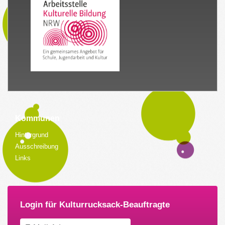
Kommunen
Hintergrund
Ausschreibung
Links