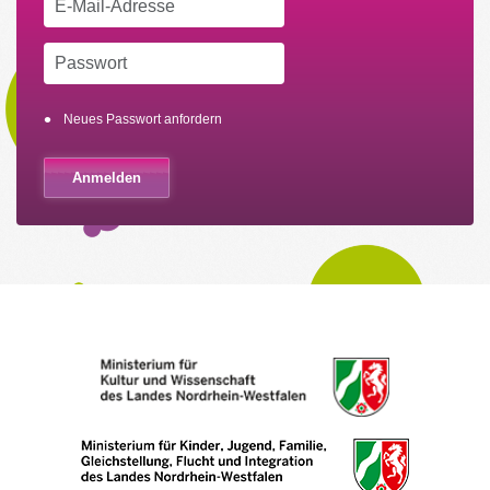
Neues Passwort anfordern