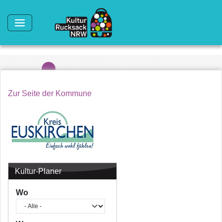
Direkt zum Inhalt
Zur Seite der Kommune
Kultur-Planer
Wo