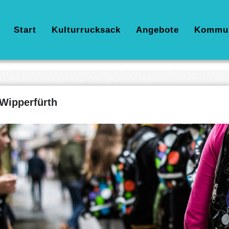
Hauptnavigation
Start
Kulturrucksack
Angebote
Kommu
Wipperfürth