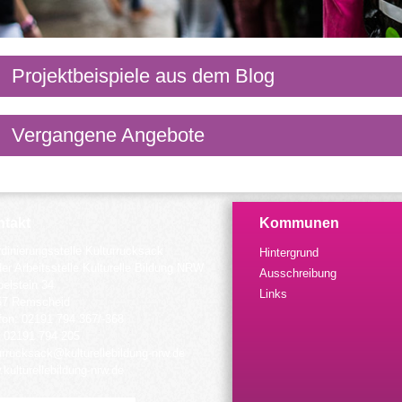
Projektbeispiele aus dem Blog
Vergangene Angebote
takt
Kommunen
dinierungsstelle Kulturrucksack
Hintergrund
der Arbeitsstelle Kulturelle Bildung NRW
Ausschreibung
elstein 34
Links
57 Remscheid
fon: 02191 794 367/-368
 02191 794 205
urrucksack@kulturellebildung-nrw.de
kulturellebildung-nrw.de