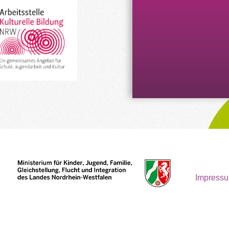
Impress