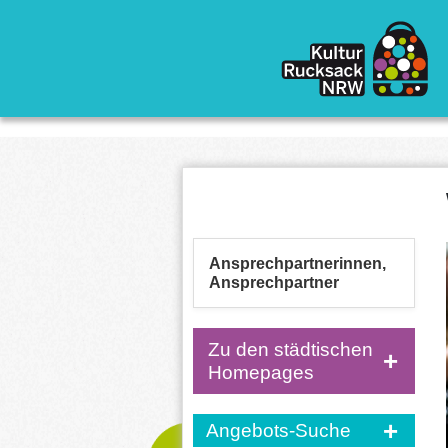
Direkt zum Inhalt
Ansprechpartnerinnen,
Ansprechpartner
Zu den städtischen
Homepages
Angebots-Suche