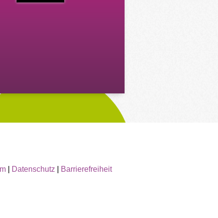
um
|
Datenschutz
|
Barrierefreiheit