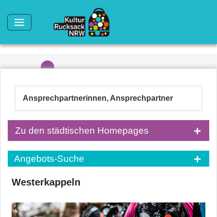
Direkt zum Inhalt
Ansprechpartnerinnen, Ansprechpartner
Zu den städtischen Homepages
Angebots-Suche
Westerkappeln