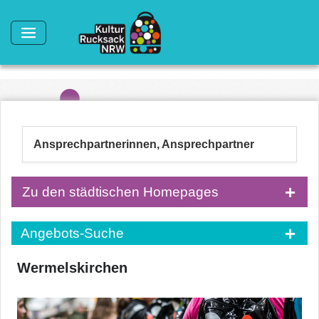
Direkt zum Inhalt
Ansprechpartnerinnen, Ansprechpartner
Zu den städtischen Homepages
Angebots-Suche
Wermelskirchen