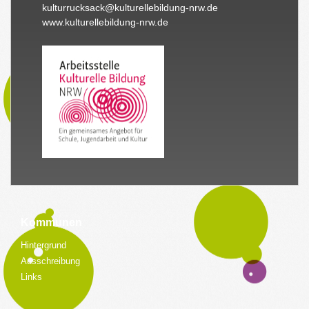
kulturrucksack@kulturellebildung-nrw.de
www.kulturellebildung-nrw.de
Kommunen
Hintergrund
Ausschreibung
Links