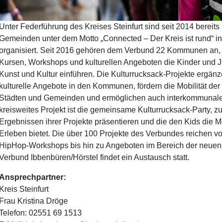
Unter Federführung des Kreises Steinfurt sind seit 2014 bereit
Gemeinden unter dem Motto „Connected – Der Kreis ist rund“ i
organisiert. Seit 2016 gehören dem Verbund 22 Kommunen an, 
Kursen, Workshops und kulturellen Angeboten die Kinder und J
Kunst und Kultur einführen. Die Kulturrucksack-Projekte ergä
kulturelle Angebote in den Kommunen, fördern die Mobilität de
Städten und Gemeinden und ermöglichen auch interkommunale
kreisweites Projekt ist die gemeinsame Kulturrucksack-Party, zu
Ergebnissen ihrer Projekte präsentieren und die den Kids die 
Erleben bietet. Die über 100 Projekte des Verbundes reichen von
HipHop-Workshops bis hin zu Angeboten im Bereich der neuen 
Verbund Ibbenbüren/Hörstel findet ein Austausch statt.
Ansprechpartner:
Kreis Steinfurt
Frau Kristina Dröge
Telefon: 02551 69 1513