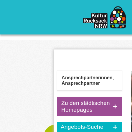
Direkt zum Inhalt
Ansprechpartnerinnen,
Ansprechpartner
Zu den städtischen
Homepages
Angebots-Suche