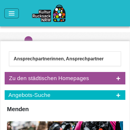
Direkt zum Inhalt
Ansprechpartnerinnen, Ansprechpartner
Zu den städtischen Homepages
Angebots-Suche
Menden