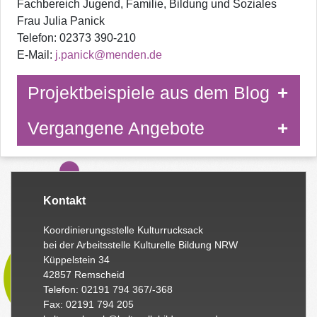
Fachbereich Jugend, Familie, Bildung und Soziales
Frau Julia Panick
Telefon: 02373 390-210
E-Mail:
j.panick@menden.de
Projektbeispiele aus dem Blog
Vergangene Angebote
Kontakt
Koordinierungsstelle Kulturrucksack
bei der Arbeitsstelle Kulturelle Bildung NRW
Küppelstein 34
42857 Remscheid
Telefon: 02191 794 367/-368
Fax: 02191 794 205