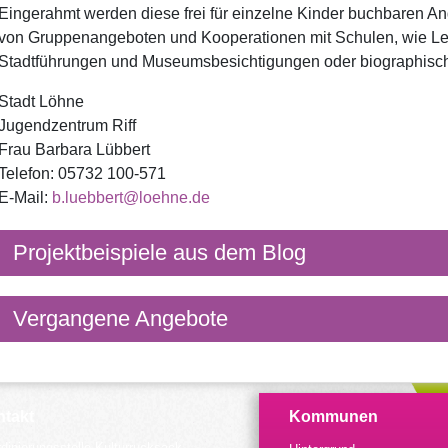
Eingerahmt werden diese frei für einzelne Kinder buchbaren A
von Gruppenangeboten und Kooperationen mit Schulen, wie Les
Stadtführungen und Museumsbesichtigungen oder biographisc
Stadt Löhne
Jugendzentrum Riff
Frau Barbara Lübbert
Telefon: 05732 100-571
E-Mail:
b.luebbert@loehne.de
Projektbeispiele aus dem Blog
Vergangene Angebote
takt
Kommunen
dinierungsstelle Kulturrucksack