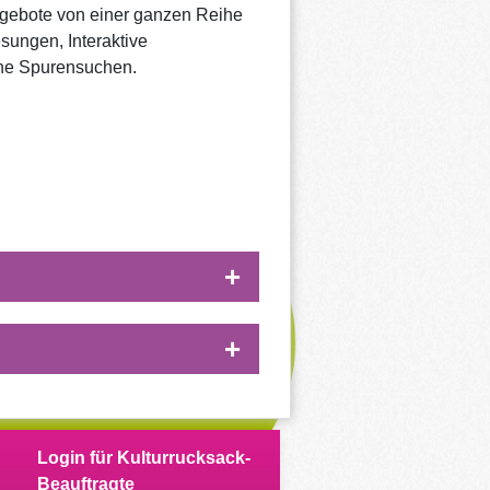
ngebote von einer ganzen Reihe
ungen, Interaktive
he Spurensuchen.