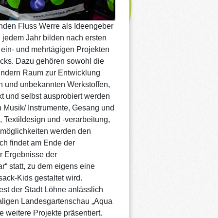
den Fluss Werre als Ideengeber
n jedem Jahr bilden nach ersten
 ein- und mehrtägigen Projekten
cks. Dazu gehören sowohl die
Kindern Raum zur Entwicklung
uen und unbekannten Werkstoffen,
 und selbst ausprobiert werden
 Musik/ Instrumente, Gesang und
 Textildesign und -verarbeitung,
smöglichkeiten werden den
ch findet am Ende der
r Ergebnisse der
 statt, zu dem eigens eine
ack-Kids gestaltet wird.
est der Stadt Löhne anlässlich
aligen Landesgartenschau „Aqua
weitere Projekte präsentiert.