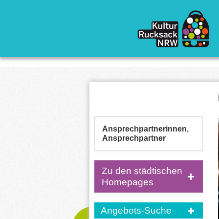
Direkt zum Inhalt
Ansprechpartnerinnen,
Ansprechpartner
Zu den städtischen
Homepages
Angebots-Suche