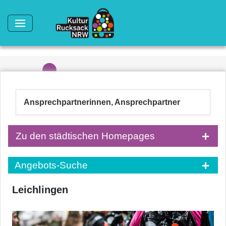
Direkt zum Inhalt
Ansprechpartnerinnen, Ansprechpartner
Zu den städtischen Homepages
Angebots-Suche
Leichlingen