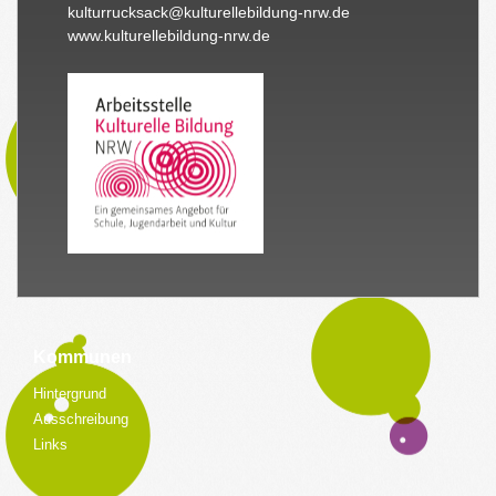
kulturrucksack@kulturellebildung-nrw.de
www.kulturellebildung-nrw.de
Kommunen
Hintergrund
Ausschreibung
Links