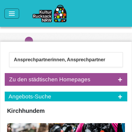
Direkt zum Inhalt
Ansprechpartnerinnen, Ansprechpartner
Zu den städtischen Homepages
Angebots-Suche
Kirchhundem