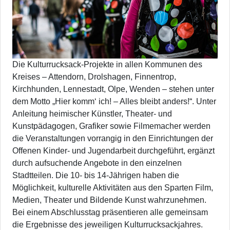
Die Kulturrucksack-Projekte in allen Kommunen des
Kreises – Attendorn, Drolshagen, Finnentrop,
Kirchhunden, Lennestadt, Olpe, Wenden – stehen unter
dem Motto „Hier komm‘ ich! – Alles bleibt anders!“. Unter
Anleitung heimischer Künstler, Theater- und
Kunstpädagogen, Grafiker sowie Filmemacher werden
die Veranstaltungen vorrangig in den Einrichtungen der
Offenen Kinder- und Jugendarbeit durchgeführt, ergänzt
durch aufsuchende Angebote in den einzelnen
Stadtteilen. Die 10- bis 14-Jährigen haben die
Möglichkeit, kulturelle Aktivitäten aus den Sparten Film,
Medien, Theater und Bildende Kunst wahrzunehmen.
Bei einem Abschlusstag präsentieren alle gemeinsam
die Ergebnisse des jeweiligen Kulturrucksackjahres.