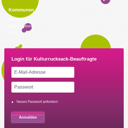
Kommunen
Hintergrund
Ausschreibung
Links
Neues Passwort anfordern