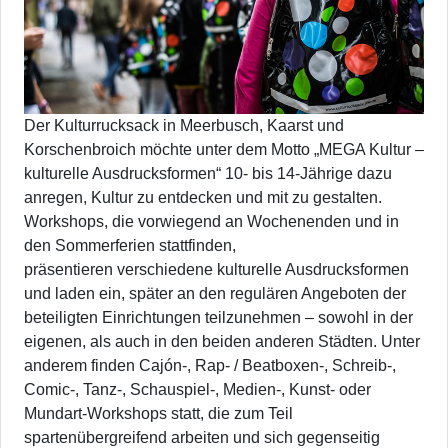
Der Kulturrucksack in Meerbusch, Kaarst und
Korschenbroich möchte unter dem Motto „MEGA Kultur –
kulturelle Ausdrucksformen“ 10- bis 14-Jährige dazu
anregen, Kultur zu entdecken und mit zu gestalten.
Workshops, die vorwiegend an Wochenenden und in
den Sommerferien stattfinden,
präsentieren verschiedene kulturelle Ausdrucksformen
und laden ein, später an den regulären Angeboten der
beteiligten Einrichtungen teilzunehmen – sowohl in der
eigenen, als auch in den beiden anderen Städten. Unter
anderem finden Cajón-, Rap- / Beatboxen-, Schreib-,
Comic-, Tanz-, Schauspiel-, Medien-, Kunst- oder
Mundart-Workshops statt, die zum Teil
spartenübergreifend arbeiten und sich gegenseitig