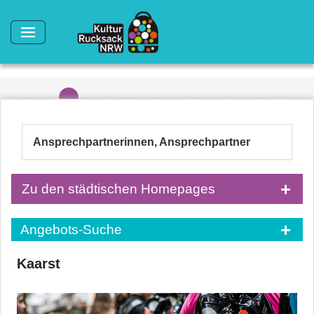
Direkt zum Inhalt
Ansprechpartnerinnen, Ansprechpartner
Zu den städtischen Homepages
Angebots-Suche
Kaarst